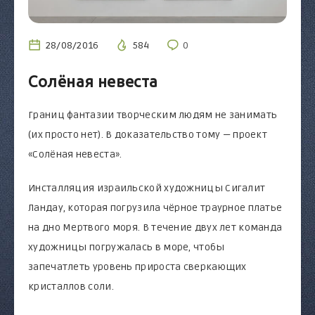
28/08/2016
584
0
Солёная невеста
Границ фантазии творческим людям не занимать
(их просто нет). В доказательство тому — проект
«Солёная невеста».
Инсталляция израильской художницы Сигалит
Ландау, которая погрузила чёрное траурное платье
на дно Мертвого моря. В течение двух лет команда
художницы погружалась в море, чтобы
запечатлеть уровень прироста сверкающих
кристаллов соли.