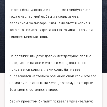
Проект был вдохновлен по драме «Диббук» 1916
года о несчастной любви и экзорцизме в
еврейском фольклоре. Платье является копией
того, что носила актриса Ханна Ровина — главная
героиня кинокартины.
На протяжении двух долгих лет траурное платье
находилось на дне Мертвого моря, постепенно
покрываясь кристаллами соли. На платье
образовался настолько большой слой соли, что его
не могли вытащить на берег, поэтому некоторые
фрагменты остались в море.
Своим проектом Сигалит показала удивительную