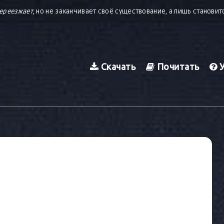
ереезжает
, но не заканчивает своё существование, а лишь станови
Скачать
Почитать
У