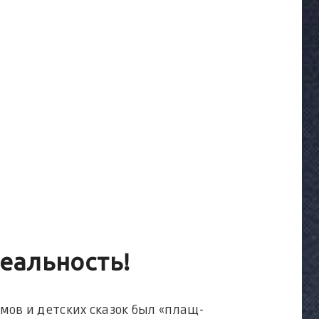
еальность!
в и детских сказок был «плащ-