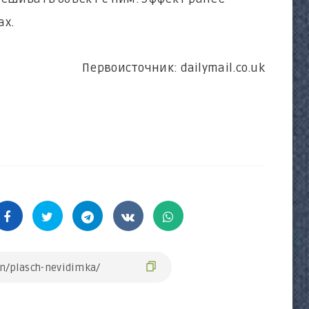
ах.
Первоисточник: dailymail.co.uk