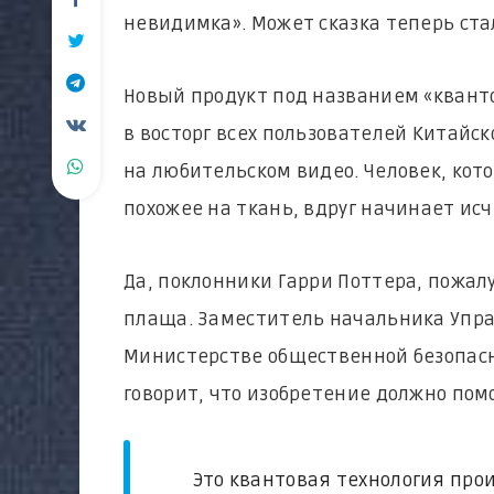
невидимка». Может сказка теперь ст
Новый продукт под названием «кван
в восторг всех пользователей Китайск
на любительском видео. Человек, кот
похожее на ткань, вдруг начинает исч
Да, поклонники Гарри Поттера, пожалу
плаща. Заместитель начальника Упра
Министерстве общественной безопасн
говорит, что изобретение должно пом
Это квантовая технология произ