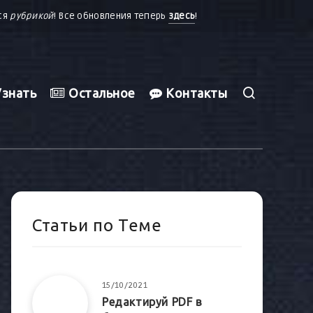
тся
рубрикой
! Все обновления теперь
здесь
!
знать
Остальное
Контакты
Статьи по Теме
15/10/2021
Редактируй PDF в