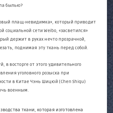
ала былью?
товый плащ-невидимка», который приводит
ой социальной сети Weibo, «засветился»
орый держит в руках нечто прозрачной,
езать, поднимая эту ткань перед собой.
й, в восторге от этого удивительного
вления уголовного розыска при
ости в Китае Чэнь Шицюй (Chen Shiqu)
очь военным.
водства ткани, которая изготовлена ​​