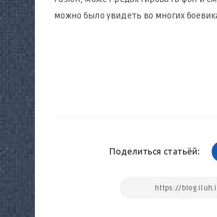
можно было увидеть во многих боевик
Поделиться статьёй: