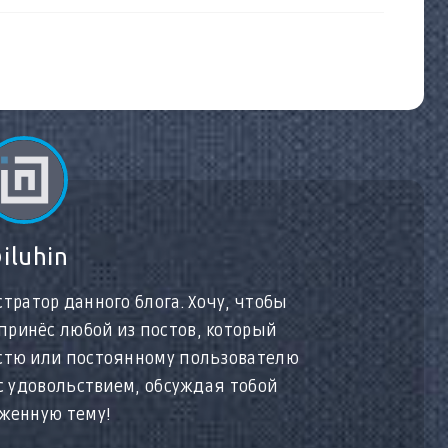
iluhin
тратор данного блога. Хочу, чтобы
принёс любой из постов, который
остю или постоянному пользователю
 с удовольствием, обсуждая тобой
женную тему!