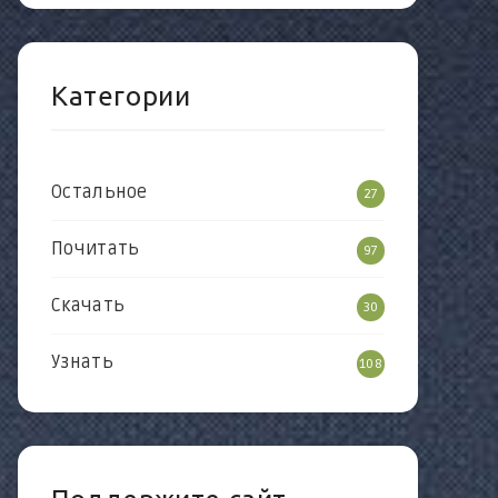
Категории
Остальное
27
Почитать
97
Скачать
30
Узнать
108