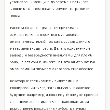
установлены женщине до беременности , это
вполне может оказывать влияние на развитие
плода.
Ранее многие специалисты призывали
осмотрительно относиться к установке
амальгамных пломб, так как в состав данного
материала входит ртуть. Делать однозначные
выводы о безвредности амальгамы для пломб
рано, но вот сомнений уже нет, что альтернатива
амальгамным пломбам оказалась ещё опаснее.
Некоторые специалисты видят лишь в
клонировании зубов, заглядывая в недалёкое
будущее. Например, японские учёные уже провели
успешные эксперименты по трансплантации
искусственно выращенных зубов грызунам.