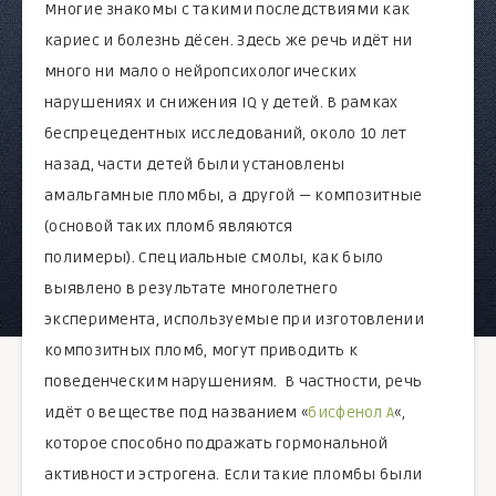
Многие знакомы с такими последствиями как
кариес и болезнь дёсен. Здесь же речь идёт ни
много ни мало о нейропсихологических
нарушениях и снижения IQ у детей. В рамках
беспрецедентных исследований, около 10 лет
назад, части детей были установлены
амальгамные пломбы, а другой — композитные
(основой таких пломб являются
полимеры). Специальные смолы, как было
выявлено в результате многолетнего
эксперимента, используемые при изготовлении
композитных пломб, могут приводить к
поведенческим нарушениям. В частности, речь
идёт о веществе под названием «
бисфенол А
«,
которое способно подражать гормональной
активности эстрогена. Если такие пломбы были