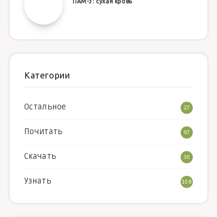
ПАМ-3: сухая кровь
Категории
Остальное
27
Почитать
97
Скачать
30
Узнать
108