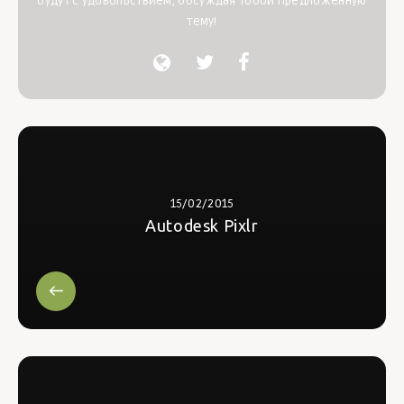
будут с удовольствием, обсуждая тобой предложенную
тему!
15/02/2015
Autodesk Pixlr