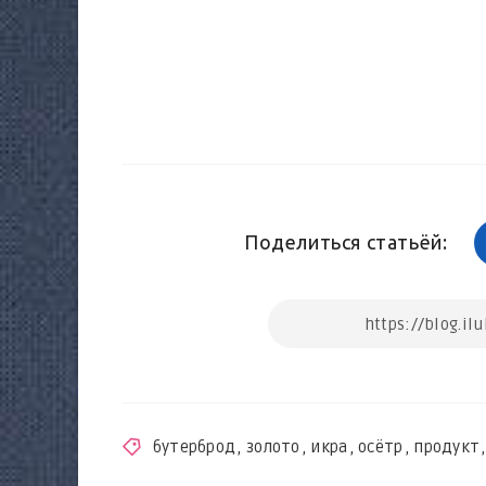
Поделиться статьёй:
бутерброд
,
золото
,
икра
,
осётр
,
продукт