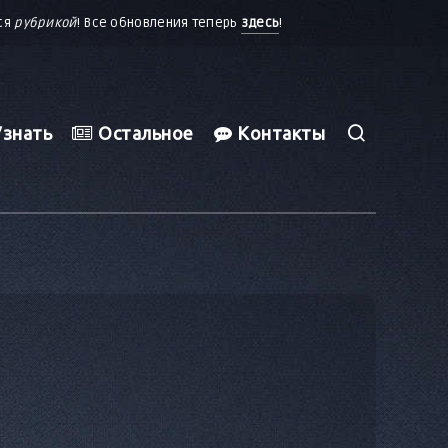
тся
рубрикой
! Все обновления теперь
здесь
!
знать
Остальное
Контакты