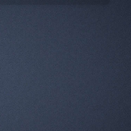
Узнать
13/12/2015
Бокал NASA