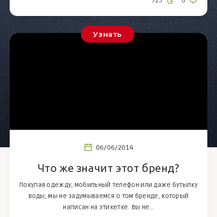
725
0
Узнать
06/06/2014
Что же значит этот бренд?
Покупая одежду, мобильный телефон или даже бутылку
воды, мы не задумываемся о том бренде, который
написан на этикетке. Вы не…