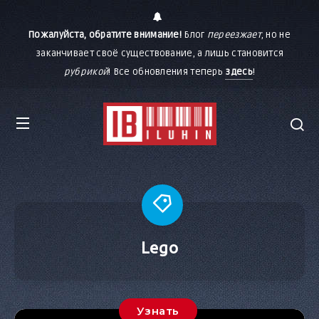
Пожалуйста, обратите внимание!
Блог
переезжает
, но не
заканчивает своё существование, а лишь становится
рубрикой
! Все обновления теперь
здесь
!
Lego
Узнать