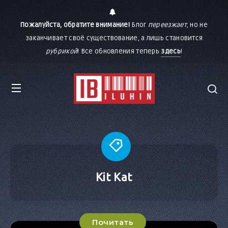
Пожалуйста, обратите внимание!
Блог
переезжает
, но не
заканчивает своё существование, а лишь становится
рубрикой
! Все обновления теперь
здесь
!
Kit Kat
Почитать