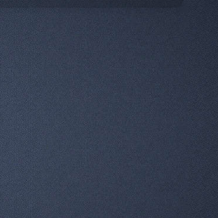
Остальное
29/03/2014
Дориан Грей. Книга лучше?