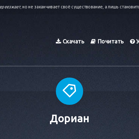
ереезжает
, но не заканчивает своё существование, а лишь станови
Скачать
Почитать
У
Дориан