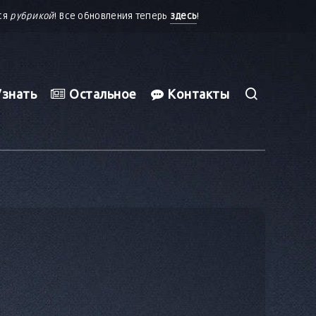
тся
рубрикой
! Все обновления теперь
здесь
!
знать
Остальное
Контакты