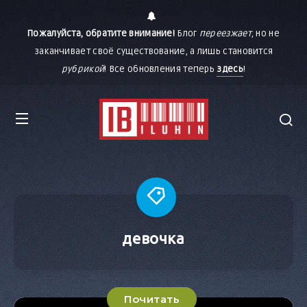
Пожалуйста, обратите внимание!
Блог
переезжает
, но не
заканчивает своё существование, а лишь становится
рубрикой
! Все обновления теперь
здесь
!
девочка
Почитать