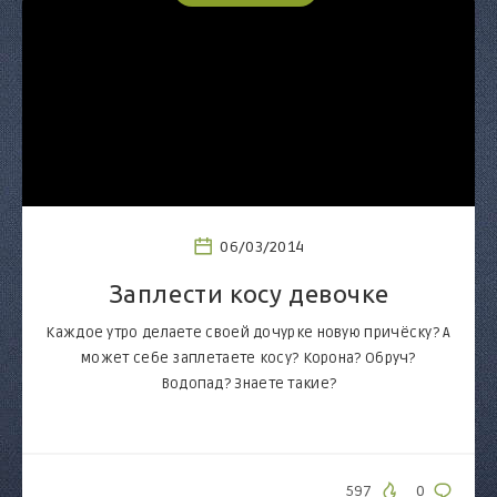
06/03/2014
Заплести косу девочке
Каждое утро делаете своей дочурке новую причёску? А
может себе заплетаете косу? Корона? Обруч?
Водопад? Знаете такие?
597
0