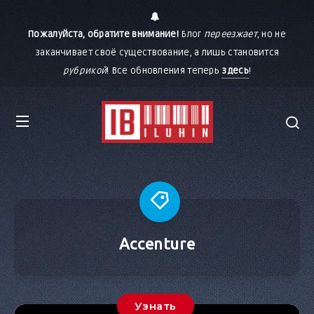
Пожалуйста, обратите внимание!
Блог
переезжает
, но не
заканчивает своё существование, а лишь становится
рубрикой
! Все обновления теперь
здесь
!
Accenture
Узнать