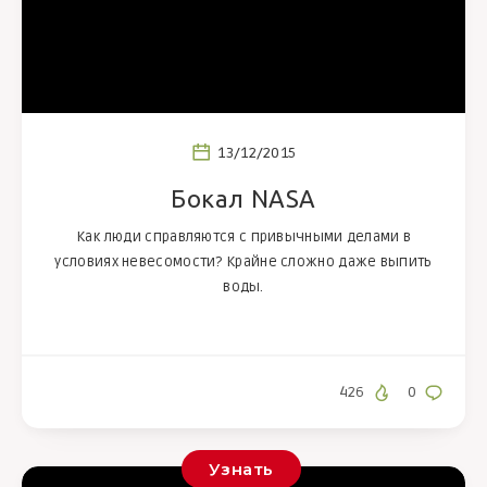
13/12/2015
Бокал NASA
Как люди справляются с привычными делами в
условиях невесомости? Крайне сложно даже выпить
воды.
426
0
Узнать