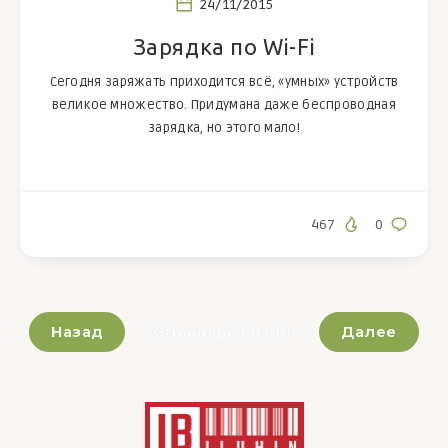
24/11/2015
Зарядка по Wi-Fi
Сегодня заряжать приходится всё, «умных» устройств
великое множество. Придумана даже беспроводная
зарядка, но этого мало!
467
0
Назад
Далее
Страница 3 из 10