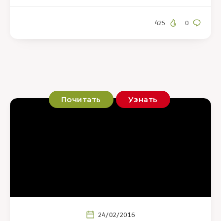
425
0
Почитать
Узнать
24/02/2016