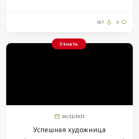
367
0
Узнать
26/11/2015
Успешная художница